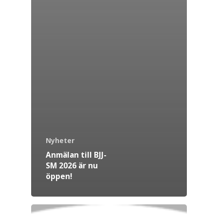
Nyheter
Anmälan till BJJ-
SM 2026 är nu
öppen!