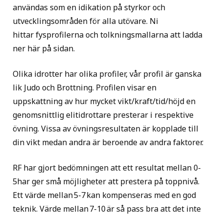
användas som en idikation på styrkor och
utvecklingsområden för alla utövare. Ni
hittar fysprofilerna och tolkningsmallarna att ladda
ner här på sidan.
Olika idrotter har olika profiler, vår profil är ganska
lik Judo och Brottning. Profilen visar en
uppskattning av hur mycket vikt/kraft/tid/höjd en
genomsnittlig elitidrottare presterar i respektive
övning. Vissa av övningsresultaten är kopplade till
din vikt medan andra är beroende av andra faktorer.
RF har gjort bedömningen att ett resultat mellan 0-
5har ger små möjligheter att prestera på toppnivå.
Ett värde mellan 5-7 kan kompenseras med en god
teknik. Värde mellan 7-10 är så pass bra att det inte