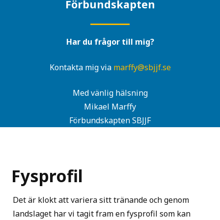
Förbundskapten
Har du frågor till mig?
Kontakta mig via
marffy@sbjjf.se
Med vänlig hälsning
Mikael Marffy
Förbundskapten SBJJF
Fysprofil
Det är klokt att variera sitt tränande och genom
landslaget har vi tagit fram en fysprofil som kan