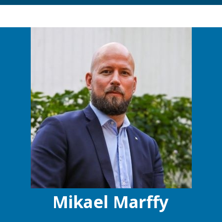
Mikael Marffy