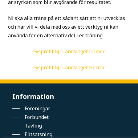
är styrkan som blir avgörande för resultatet.
Ni ska alla träna på ett sådant sätt att ni utvecklas
och här vill vi dela med oss av ett verktyg ni kan
använda för en alternativ del i er träning.
Fysprofil BJJ Landslaget Damer
Fysprofil BJJ Landslaget Herrar
Information
Föreningar
Förbundet
Tävling
Elitsatsning