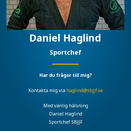
Daniel Haglind
Sportchef
Har du frågor till mig?
Kontakta mig via
haglind@sbjjf.se
Med vänlig hälsning
Daniel Haglind
Sportchef SBJJF