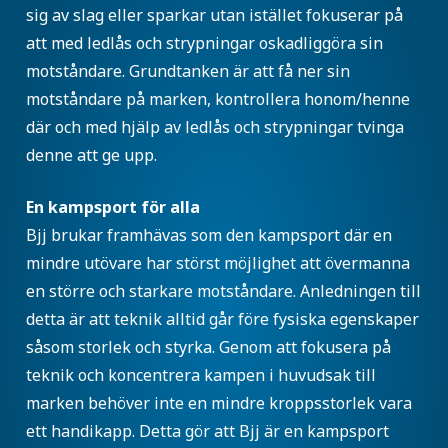
sig av slag eller sparkar utan istället fokuserar på
att med ledlås och strypningar oskadliggöra sin
motståndare. Grundtanken är att få ner sin
motståndare på marken, kontrollera honom/henne
där och med hjälp av ledlås och strypningar tvinga
denne att ge upp.
En kampsport för alla
Bjj brukar framhävas som den kampsport där en
mindre utövare har störst möjlighet att övermanna
en större och starkare motståndare. Anledningen till
detta är att teknik alltid går före fysiska egenskaper
såsom storlek och styrka. Genom att fokusera på
teknik och koncentrera kampen i huvudsak till
marken behöver inte en mindre kroppsstorlek vara
ett handikapp. Detta gör att Bjj är en kampsport