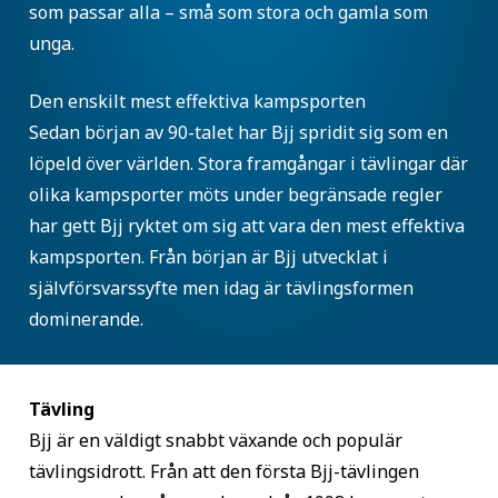
som passar alla – små som stora och gamla som
unga.
Den enskilt mest effektiva kampsporten
Sedan början av 90-talet har Bjj spridit sig som en
löpeld över världen. Stora framgångar i tävlingar där
olika kampsporter möts under begränsade regler
har gett Bjj ryktet om sig att vara den mest effektiva
kampsporten. Från början är Bjj utvecklat i
självförsvarssyfte men idag är tävlingsformen
dominerande.
Tävling
Bjj är en väldigt snabbt växande och populär
tävlingsidrott. Från att den första Bjj-tävlingen