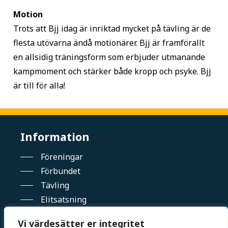
Motion
Trots att Bjj idag är inriktad mycket på tävling är de
flesta utövarna ändå motionärer. Bjj är framförallt
en allsidig träningsform som erbjuder utmanande
kampmoment och stärker både kropp och psyke. Bjj
är till för alla!
Information
Föreningar
Förbundet
Tävling
Elitsatsning
Kalender
Vi värdesätter er integritet
Kontakt