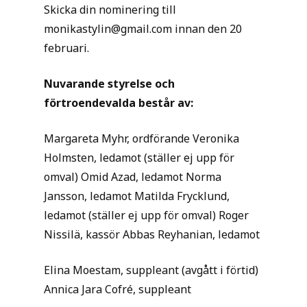
Skicka din nominering till ​
monikastylin@gmail.com​ innan den 20
februari.
Nuvarande styrelse och
förtroendevalda består av:
Margareta Myhr, ordförande Veronika
Holmsten, ledamot (ställer ej upp för
omval) Omid Azad, ledamot Norma
Jansson, ledamot Matilda Frycklund,
ledamot (ställer ej upp för omval) Roger
Nissilä, kassör Abbas Reyhanian, ledamot
Elina Moestam, suppleant (avgått i förtid)
Annica Jara Cofré, suppleant