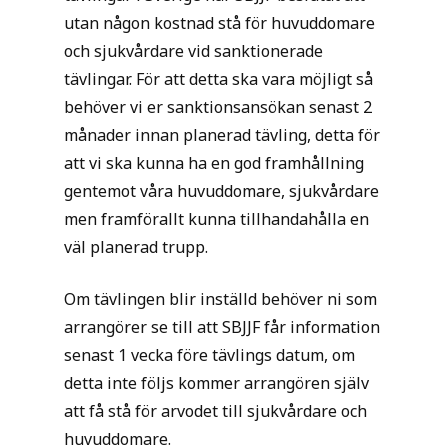
utan någon kostnad stå för huvuddomare
och sjukvårdare vid sanktionerade
tävlingar. För att detta ska vara möjligt så
behöver vi er sanktionsansökan senast 2
månader innan planerad tävling, detta för
att vi ska kunna ha en god framhållning
gentemot våra huvuddomare, sjukvårdare
men framförallt kunna tillhandahålla en
väl planerad trupp.
Om tävlingen blir inställd behöver ni som
arrangörer se till att SBJJF får information
senast 1 vecka före tävlings datum, om
detta inte följs kommer arrangören själv
att få stå för arvodet till sjukvårdare och
huvuddomare.