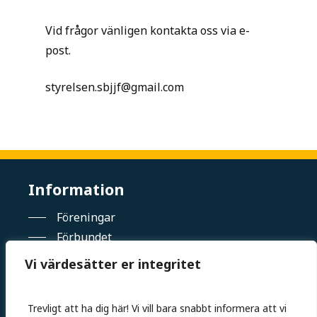
Vid frågor vänligen kontakta oss via e-
post.
styrelsen.sbjjf@gmail.com
Information
Föreningar
Förbundet
Tävling
Vi värdesätter er integritet
Elitsatsning
Kalender
Trevligt att ha dig här! Vi vill bara snabbt informera att vi
Kontakt