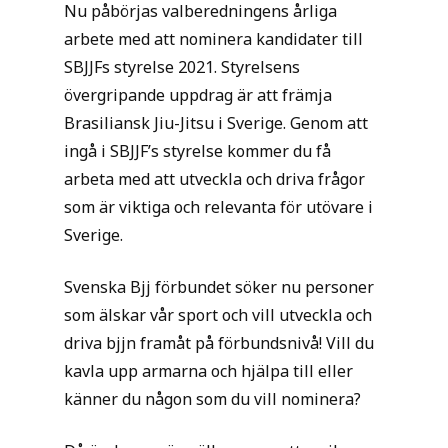
Nu påbörjas valberedningens årliga
arbete med att nominera kandidater till
SBJJFs styrelse 2021. Styrelsens
övergripande uppdrag är att främja
Brasiliansk Jiu-Jitsu i Sverige. Genom att
ingå i SBJJF’s styrelse kommer du få
arbeta med att utveckla och driva frågor
som är viktiga och relevanta för utövare i
Sverige.
Svenska Bjj förbundet söker nu personer
som älskar vår sport och vill utveckla och
driva bjjn framåt på förbundsnivå! Vill du
kavla upp armarna och hjälpa till eller
känner du någon som du vill nominera?